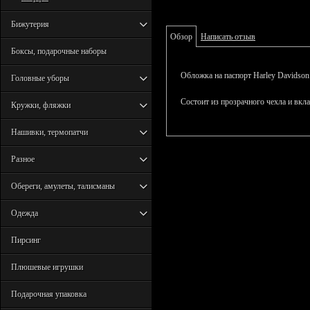
Бижутерия
Обзор
Написать отзыв
Боксы, подарочные наборы
Обложка на паспорт Harley Davidson
Головные уборы
Состоит из прозрачного чехла и вкл
Кружки, фляжки
Нашивки, термопатчи
Разное
Обереги, амулеты, талисманы
Одежда
Пирсинг
Плюшевые игрушки
Подарочная упаковка