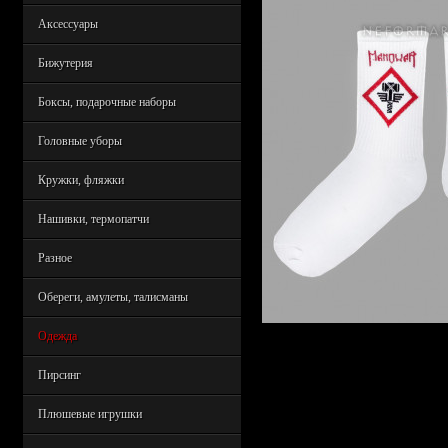
Аксессуары
Бижутерия
Боксы, подарочные наборы
Головные уборы
Кружки, фляжки
Нашивки, термопатчи
Разное
Обереги, амулеты, талисманы
Одежда
Пирсинг
Плюшевые игрушки