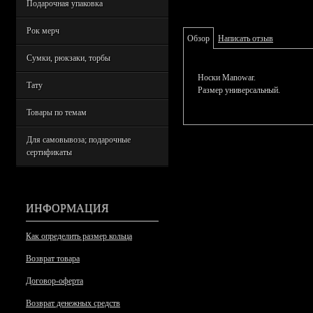
Подарочная упаковка
Рок мерч
Обзор
Написать отзыв
Сумки, рюкзаки, торбы
Носки Manowar.
Тату
Размер универсальный.
Товары по темам
Для самовывоза; подарочные
сертификаты
ИНФОРМАЦИЯ
Как определить размер кольца
Возврат товара
Договор-оферта
Возврат денежных средств