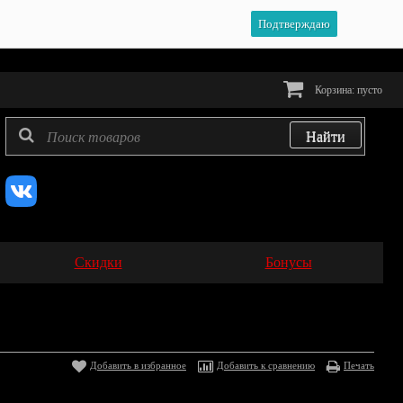
Подтверждаю
Корзина:
пусто
Скидки
Бонусы
Добавить в избранное
Добавить к сравнению
Печать