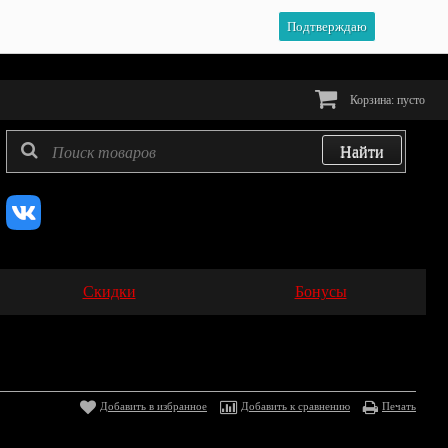
Подтверждаю
Корзина:
пусто
Скидки
Бонусы
Добавить в избранное
Добавить к сравнению
Печать