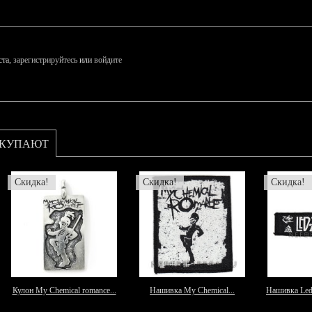
ста,
зарегистрируйтесь
или
войдите
ОКУПАЮТ
Скидка!
Скидка!
Скидка!
Кулон My Chemical romance...
Нашивка My Chemical...
Нашивка Led