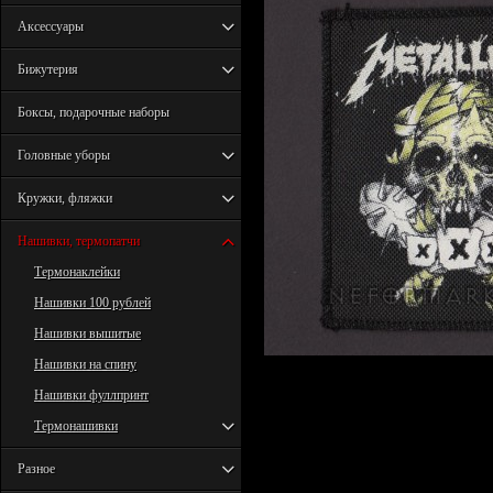
Аксессуары
Бижутерия
Боксы, подарочные наборы
Головные уборы
Кружки, фляжки
Нашивки, термопатчи
Термонаклейки
Нашивки 100 рублей
Нашивки вышитые
Нашивки на спину
Нашивки фуллпринт
Термонашивки
Разное