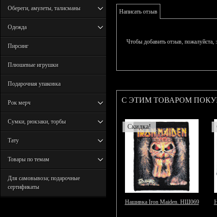
Обереги, амулеты, талисманы
Написать отзыв
Одежда
Чтобы добавить отзыв, пожалуйста,
Пирсинг
Плюшевые игрушки
Подарочная упаковка
С ЭТИМ ТОВАРОМ ПОК
Рок мерч
Сумки, рюкзаки, торбы
Скидка!
Тату
Товары по темам
Для самовывоза; подарочные
сертификаты
Нашивка Iron Maiden. НШ069
Н