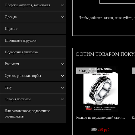
Обереги, амулеты, талисманы
Одежда
Чтобы добавить отзыв, пожалуйста,
Пирсинг
Плюшевые игрушки
Подарочная упаковка
С ЭТИМ ТОВАРОМ ПОК
Рок мерч
Скидка!
Сумки, рюкзаки, торбы
Тату
Товары по темам
Для самовывоза; подарочные
сертификаты
Кольцо из нержавеющей стали...
Ко
300
220 руб.