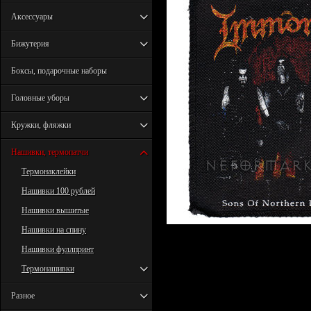
Аксессуары
Бижутерия
Боксы, подарочные наборы
Головные уборы
Кружки, фляжки
Нашивки, термопатчи
Термонаклейки
Нашивки 100 рублей
Нашивки вышитые
Нашивки на спину
Нашивки фуллпринт
Термонашивки
Разное