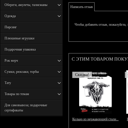
Обереги, амулеты, талисманы
Написать отзыв
Одежда
Чтобы добавить отзыв, пожалуйста,
Пирсинг
Плюшевые игрушки
Подарочная упаковка
С ЭТИМ ТОВАРОМ ПОК
Рок мерч
Сумки, рюкзаки, торбы
Скидка!
Тату
Товары по темам
Для самовывоза; подарочные
сертификаты
Кольцо из нержавеющей стали...