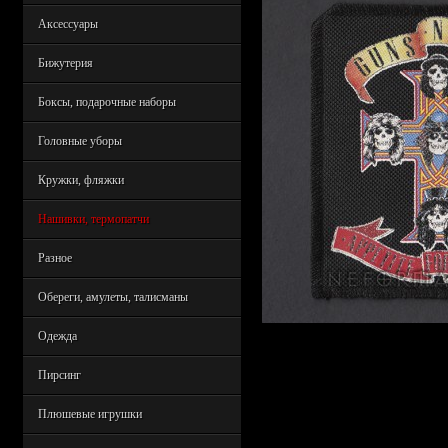
Аксессуары
Бижутерия
Боксы, подарочные наборы
Головные уборы
Кружки, фляжки
Нашивки, термопатчи
Разное
Обереги, амулеты, талисманы
Одежда
Пирсинг
Плюшевые игрушки