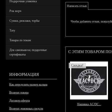
Подарочная упаковка
Написать отзыв
Рок мерч
Сумки, рюкзаки, торбы
Чтобы добавить отзыв, пожалуй
Тату
Товары по темам
Для самовывоза; подарочные
С ЭТИМ ТОВАРОМ П
сертификаты
Скидка!
ИНФОРМАЦИЯ
Как определить размер кольца
Возврат товара
Договор-оферта
Нашивка AC/DC...
Возврат денежных средств