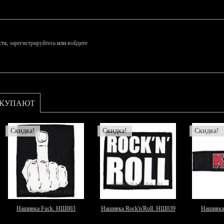
ста,
зарегистрируйтесь
или
войдите
ОКУПАЮТ
Скидка!
Скидка!
Скидка!
Нашивка Fuck. НШ003
Нашивка Rock'n'Roll. НШ039
Нашивка