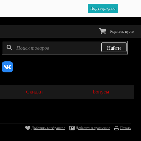
Подтверждаю
Корзина:
пусто
Скидки
Бонусы
Добавить в избранное
Добавить к сравнению
Печать