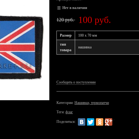
Нет в наличии
100 руб.
120 руб.
Размер
100 х 70 мм
тип
нашивка
товара
Сообщить о поступлении
Категории:
Нашивки, термопатчи
Теги:
флаг
Поделиться: