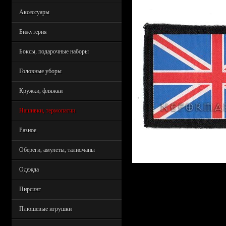
Аксессуары
Бижутерия
Боксы, подарочные наборы
Головные уборы
Кружки, фляжки
Нашивки, термопатчи
Разное
Обереги, амулеты, талисманы
Одежда
Пирсинг
Плюшевые игрушки