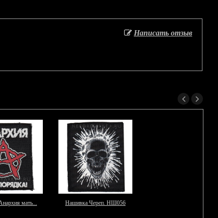
Написать отзыв
нархия мать...
Нашивка Череп. НШ056