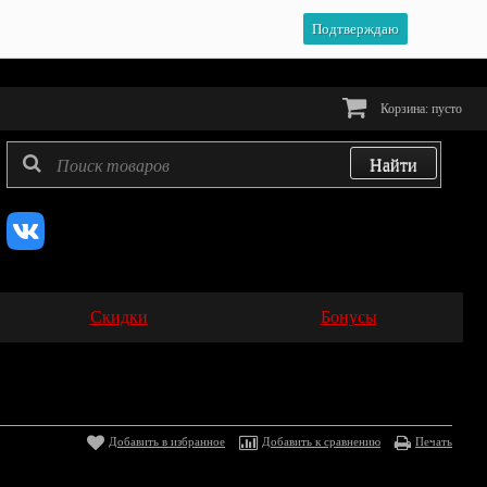
Подтверждаю
Корзина:
пусто
Скидки
Бонусы
Добавить в избранное
Добавить к сравнению
Печать