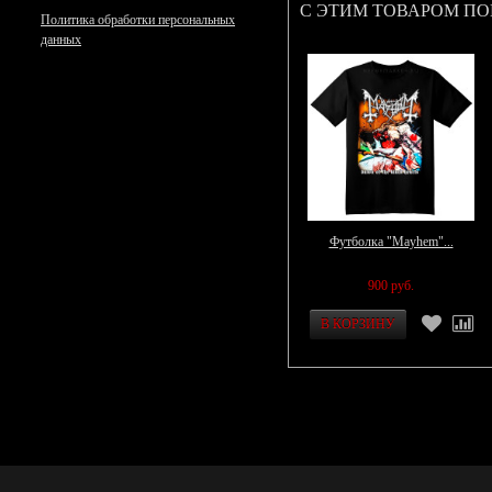
С ЭТИМ ТОВАРОМ П
Политика обработки персональных
данных
Футболка "Mayhem"...
900 руб.