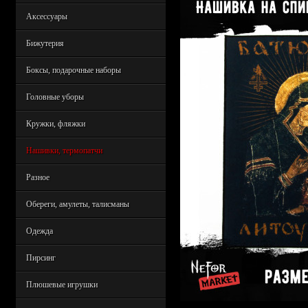
Аксессуары
Бижутерия
Боксы, подарочные наборы
Головные уборы
Кружки, фляжки
Нашивки, термопатчи
Разное
Обереги, амулеты, талисманы
Одежда
Пирсинг
Плюшевые игрушки