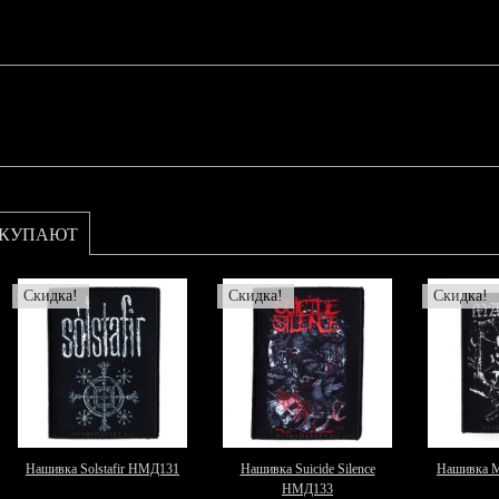
ОКУПАЮТ
Скидка!
Скидка!
Скидка!
Нашивка Solstafir НМД131
Нашивка Suicide Silence
Нашивка 
НМД133