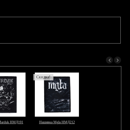
Скидка!
Marduk НМД191
Нашивка Mgla НМД212