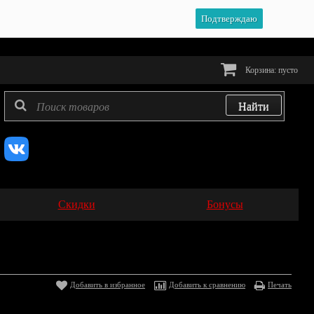
Подтверждаю
Корзина:
пусто
Скидки
Бонусы
Добавить в избранное
Добавить к сравнению
Печать