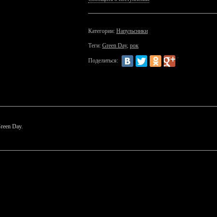
Категории:
Напульсники
Теги:
Green Day
,
рок
Поделиться:
reen Day.