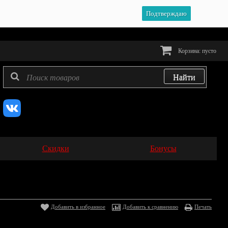
Подтверждаю
Корзина:
пусто
Скидки
Бонусы
Добавить в избранное
Добавить к сравнению
Печать