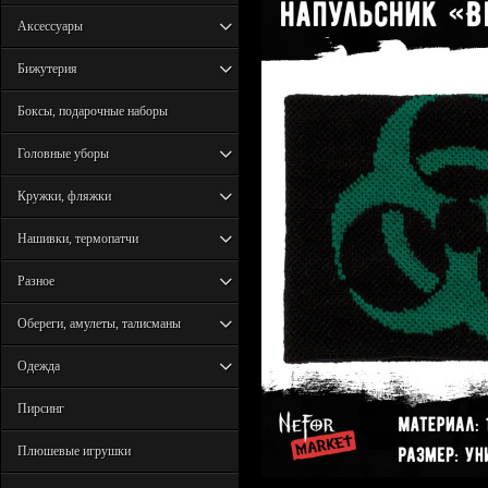
Аксессуары
Бижутерия
Боксы, подарочные наборы
Головные уборы
Кружки, фляжки
Нашивки, термопатчи
Разное
Обереги, амулеты, талисманы
Одежда
Пирсинг
Плюшевые игрушки