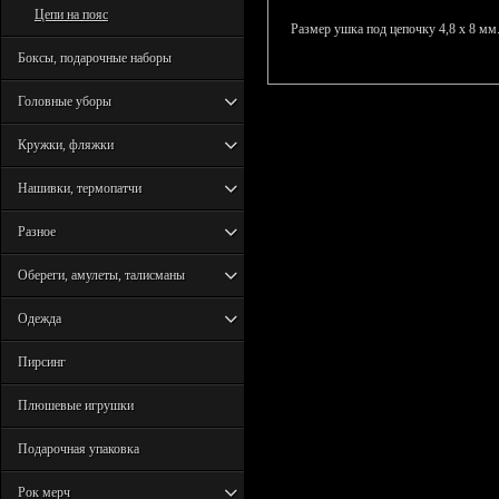
Цепи на пояс
Размер ушка под цепочку 4,8 х 8 мм
Боксы, подарочные наборы
Головные уборы
Кружки, фляжки
Нашивки, термопатчи
Разное
Обереги, амулеты, талисманы
Одежда
Пирсинг
Плюшевые игрушки
Подарочная упаковка
Рок мерч