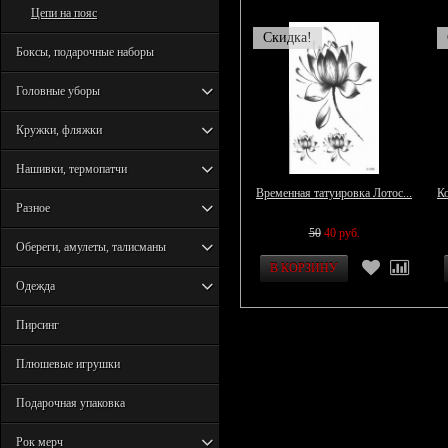
Цепи на пояс
Скидка!
Боксы, подарочные наборы
Головные уборы
Кружки, фляжки
Нашивки, термопатчи
Временная татуировка Лотос...
Ко
Разное
50
40 руб.
Обереги, амулеты, талисманы
Одежда
Пирсинг
Плюшевые игрушки
Подарочная упаковка
Рок мерч