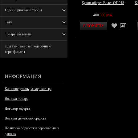
Кулон-оберег Велес ОП018
Ко
Сумки, рюкзаки, торбы
400
300 руб.
Тату
Товары по темам
Для самовывоза; подарочные
сертификаты
ИНФОРМАЦИЯ
Как определить размер кольца
Возврат товара
Договор-оферта
Возврат денежных средств
Политика обработки персональных
данных