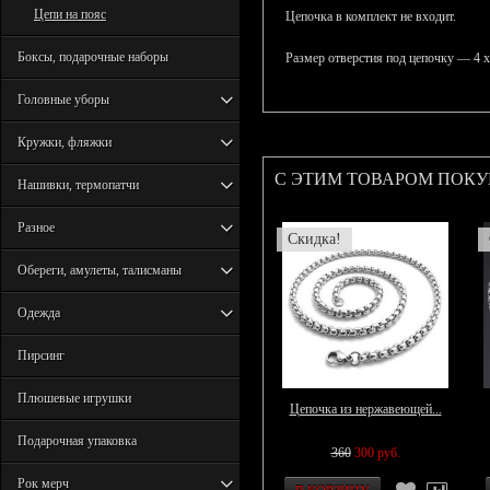
Цепи на пояс
Цепочка в комплект не входит.
Боксы, подарочные наборы
Размер отверстия под цепочку — 4 х
Головные уборы
Кружки, фляжки
С ЭТИМ ТОВАРОМ ПОК
Нашивки, термопатчи
Разное
Скидка!
Обереги, амулеты, талисманы
Одежда
Пирсинг
Плюшевые игрушки
Цепочка из нержавеющей...
Подарочная упаковка
360
300 руб.
Рок мерч