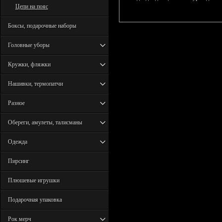
Цепи на пояс
Боксы, подарочные наборы
Головные уборы
Кружки, фляжки
Нашивки, термопатчи
Разное
Обереги, амулеты, талисманы
Одежда
Пирсинг
Плюшевые игрушки
Подарочная упаковка
Рок мерч