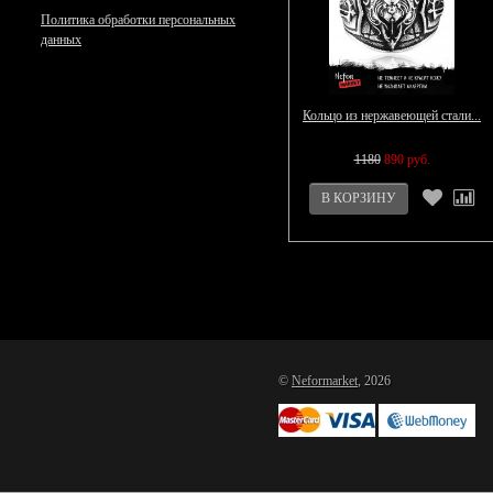
Политика обработки персональных
данных
Кольцо из нержавеющей стали...
1180
890 руб.
©
Neformarket
, 2026