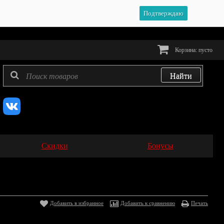
Подтверждаю
Корзина:
пусто
Скидки
Бонусы
Добавить в избранное
Добавить к сравнению
Печать