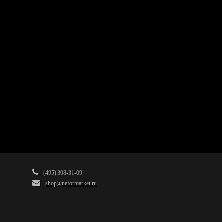
(495) 308-31-09
shop@neformarket.ru