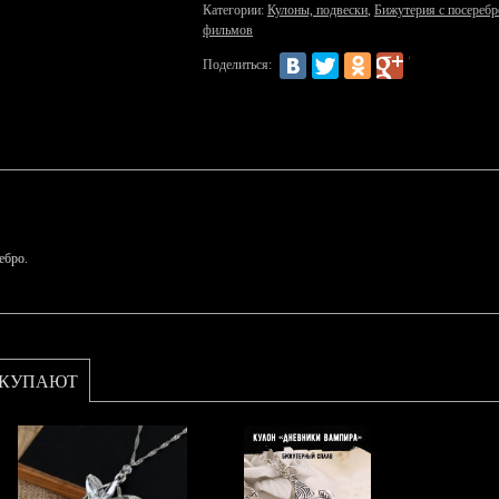
Категории:
Кулоны, подвески
,
Бижутерия с посереб
фильмов
Поделиться:
ебро.
ОКУПАЮТ