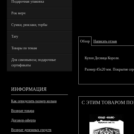
Подарочная упаковка
Рок мерч
Сумки, рюкзаки, торбы
Тату
Обзор
Написать отзыв
Товары по темам
Кулон Десница Короля.
Для самовывоза; подарочные
сертификаты
Размер:45х20 мм. Покрытие сер
ИНФОРМАЦИЯ
Как определить размер кольца
С ЭТИМ ТОВАРОМ П
Возврат товара
Договор-оферта
Возврат денежных средств