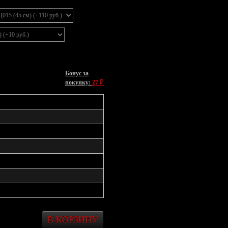
Бонус за
₽
покупку:
27