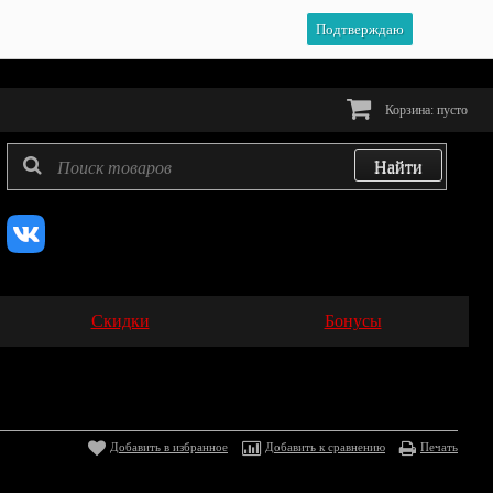
Подтверждаю
Корзина:
пусто
Скидки
Бонусы
Добавить в избранное
Добавить к сравнению
Печать