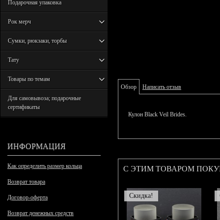
Подарочная упаковка
Рок мерч
Сумки, рюкзаки, торбы
Тату
Товары по темам
Обзор
Написать отзыв
Для самовывоза; подарочные
сертификаты
Кулон Black Veil Brides.
ИНФОРМАЦИЯ
Как определить размер кольца
С ЭТИМ ТОВАРОМ ПОК
Возврат товара
Скидка!
Договор-оферта
Возврат денежных средств