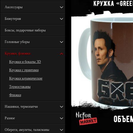
Аксессуары
Бижутерия
Боксы, подарочные наборы
Головные уборы
Кружки, фляжки
Кружки и бокалы 3D
Кружки с принтами
Кружки керамические
Термостаканы
Фляжки
Нашивки, термопатчи
Разное
Обереги, амулеты, талисманы