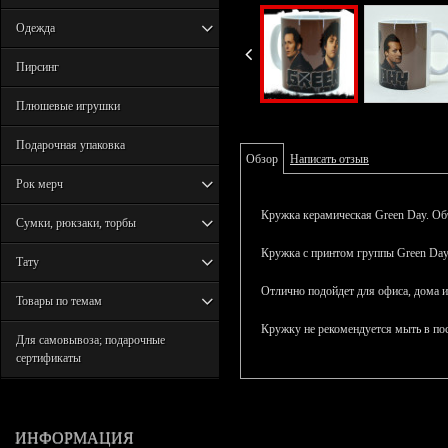
Одежда
Пирсинг
Плюшевые игрушки
Подарочная упаковка
Обзор
Написать отзыв
Рок мерч
Кружка керамическая Green Day. Об
Сумки, рюкзаки, торбы
Кружка с принтом группы Green Day
Тату
Отлично подойдет для офиса, дома и
Товары по темам
Кружку не рекомендуется мыть в п
Для самовывоза; подарочные
сертификаты
ИНФОРМАЦИЯ