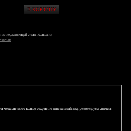
я из нержавеющей стали
,
Кольца из
 кольца
тобы металлическое кольцо сохраняло изначальный вид, рекомендуем снимать