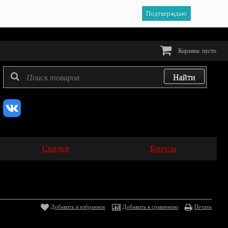
Подтверждаю
Корзина:
пусто
Скидки
Бонусы
Добавить в избранное
Добавить к сравнению
Печать