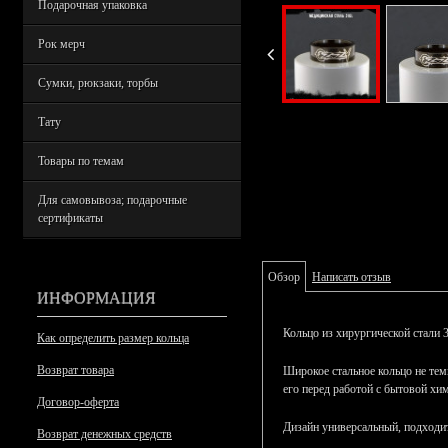
Подарочная упаковка
Рок мерч
Сумки, рюкзаки, торбы
Тату
Товары по темам
Для самовывоза; подарочные
сертификаты
Обзор
Написать отзыв
ИНФОРМАЦИЯ
Кольцо из хирургической стали 
Как определить размер кольца
Возврат товара
Широкое стальное кольцо не темн
его перед работой с бытовой хи
Договор-оферта
Дизайн универсальный, подход
Возврат денежных средств