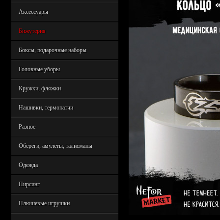
Аксессуары
Бижутерия
Боксы, подарочные наборы
Головные уборы
Кружки, фляжки
Нашивки, термопатчи
Разное
Обереги, амулеты, талисманы
Одежда
Пирсинг
Плюшевые игрушки