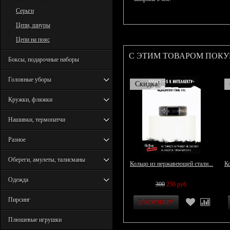
Серьги
Цепи, шнуры
Цепи на пояс
С ЭТИМ ТОВАРОМ ПОК
Боксы, подарочные наборы
Головные уборы
Скидка!
Кружки, фляжки
Нашивки, термопатчи
Разное
Обереги, амулеты, талисманы
Кольцо из нержавеющей стали...
Ко
Одежда
300
250 руб.
Пирсинг
Плюшевые игрушки