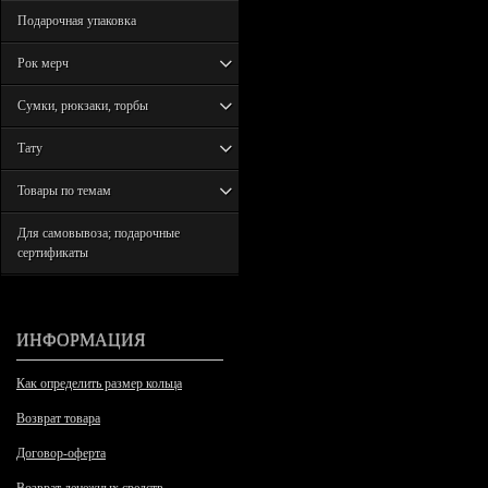
Подарочная упаковка
Рок мерч
Сумки, рюкзаки, торбы
Тату
Товары по темам
Для самовывоза; подарочные
сертификаты
ИНФОРМАЦИЯ
Как определить размер кольца
Возврат товара
Договор-оферта