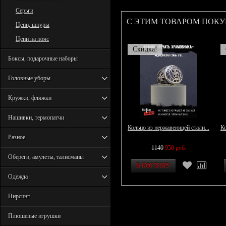
Серьги
С ЭТИМ ТОВАРОМ ПОК
Цепи, шнуры
Цепи на пояс
Скидка!
Боксы, подарочные наборы
Головные уборы
Кружки, фляжки
Нашивки, термопатчи
Кольцо из нержавеющей стали...
Ко
Разное
1140
950 руб.
Обереги, амулеты, талисманы
Одежда
Пирсинг
Плюшевые игрушки