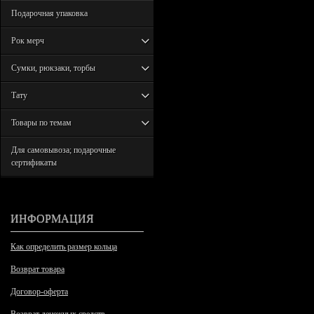
Подарочная упаковка
Рок мерч
Сумки, рюкзаки, торбы
Тату
Товары по темам
Для самовывоза; подарочные
сертификаты
ИНФОРМАЦИЯ
Как определить размер кольца
Возврат товара
Договор-оферта