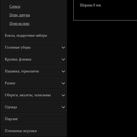
Ширина 8 мм.
Серьги
Цепи, шнуры
Цепи на пояс
Боксы, подарочные наборы
Головные уборы
Кружки, фляжки
Нашивки, термопатчи
Разное
Обереги, амулеты, талисманы
Одежда
Пирсинг
Плюшевые игрушки