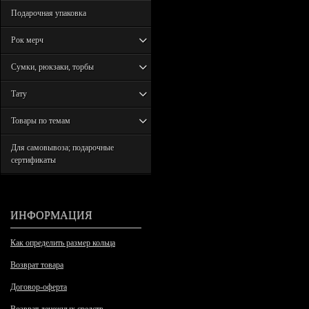
Подарочная упаковка
Рок мерч
Сумки, рюкзаки, торбы
Тату
Товары по темам
Для самовывоза; подарочные
сертификаты
ИНФОРМАЦИЯ
Как определить размер кольца
Возврат товара
Договор-оферта