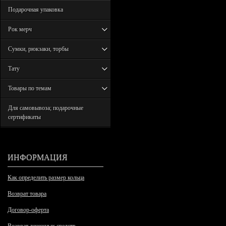
Подарочная упаковка
Рок мерч
Сумки, рюкзаки, торбы
Тату
Товары по темам
Для самовывоза; подарочные
сертификаты
ИНФОРМАЦИЯ
Как определить размер кольца
Возврат товара
Договор-оферта