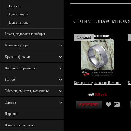
Серьги
Цепи, шнуры
С ЭТИМ ТОВАРОМ ПОК
Цепи на пояс
Боксы, подарочные наборы
Скидка!
Головные уборы
Кружки, фляжки
Нашивки, термопатчи
Разное
Кольцо из нержавеющей стали...
Ко
Обереги, амулеты, талисманы
220
160 руб.
Одежда
Пирсинг
Плюшевые игрушки