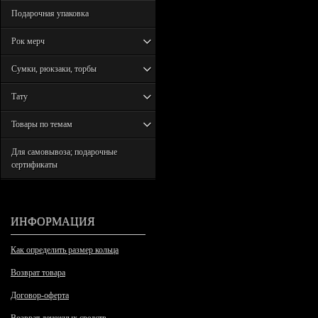
Подарочная упаковка
Рок мерч
Сумки, рюкзаки, торбы
Тату
Товары по темам
Для самовывоза; подарочные
сертификаты
ИНФОРМАЦИЯ
Как определить размер кольца
Возврат товара
Договор-оферта