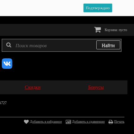
Подтверждаю
Корзина:
пусто
Скидки
Бонусы
S727
Добавить в избранное
Добавить к сравнению
Печать