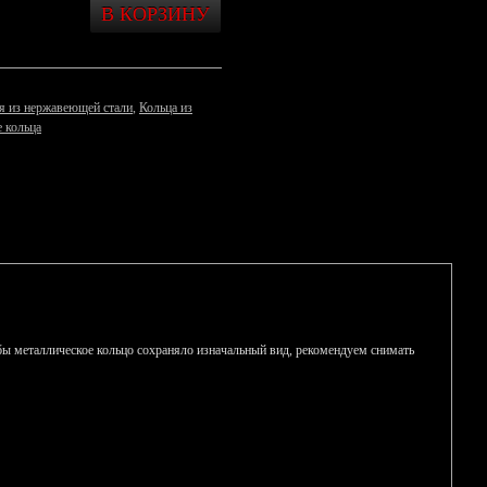
я из нержавеющей стали
,
Кольца из
 кольца
тобы металлическое кольцо сохраняло изначальный вид, рекомендуем снимать