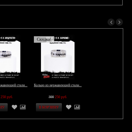
Скидка!
ржавеющей стали...
Кольцо из нержавеющей стали...
250 руб.
300
250 руб.