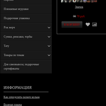
Значок
Плюшевые игрушки
90
70 руб.
Подарочная упаковка
Рок мерч
Сумки, рюкзаки, торбы
Тату
Товары по темам
Для самовывоза; подарочные
сертификаты
ИНФОРМАЦИЯ
Как определить размер кольца
Возврат товара