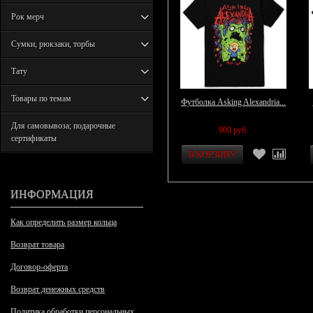
Рок мерч
Сумки, рюкзаки, торбы
Тату
Товары по темам
Футболка Asking Alexandria...
Для самовывоза; подарочные
900 руб.
сертификаты
ИНФОРМАЦИЯ
Как определить размер кольца
Возврат товара
Договор-оферта
Возврат денежных средств
Политика обработки персональных