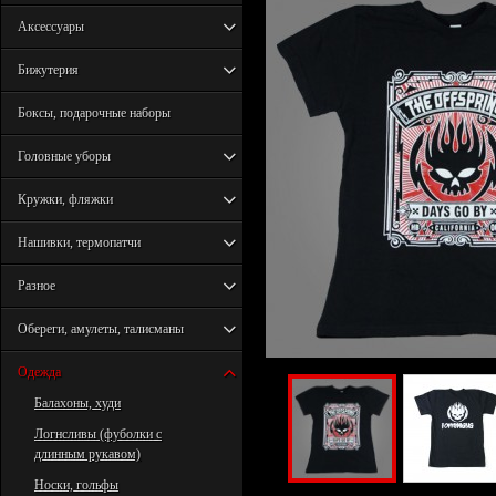
Аксессуары
Бижутерия
Боксы, подарочные наборы
Головные уборы
Кружки, фляжки
Нашивки, термопатчи
Разное
Обереги, амулеты, талисманы
Одежда
Балахоны, худи
Логнсливы (фуболки с
длинным рукавом)
Носки, гольфы