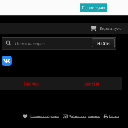
Подтверждаю
Корзина:
пусто
Скидки
Бонусы
Добавить в избранное
Добавить к сравнению
Печать