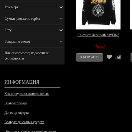
Рок мерч
Сумки, рюкзаки, торбы
Тату
Свитшот Behemoth SWE025
Товары по темам
1 950 руб.
Для самовывоза; подарочные
сертификаты
ИНФОРМАЦИЯ
Как определить размер кольца
Возврат товара
Договор-оферта
Возврат денежных средств
Политика обработки персональных