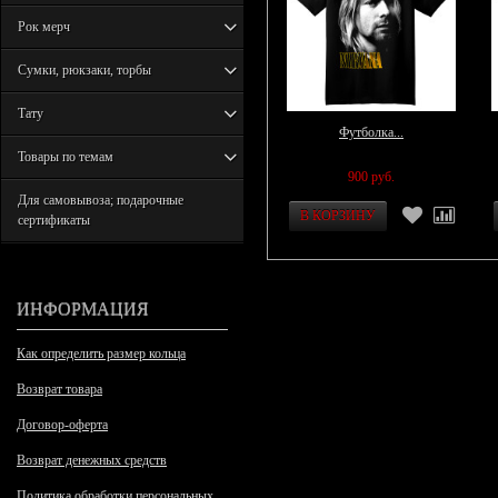
Рок мерч
Сумки, рюкзаки, торбы
Тату
Футболка...
Товары по темам
900 руб.
Для самовывоза; подарочные
сертификаты
ИНФОРМАЦИЯ
Как определить размер кольца
Возврат товара
Договор-оферта
Возврат денежных средств
Политика обработки персональных