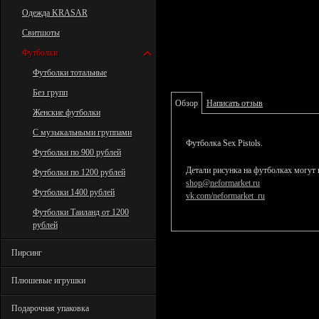
Одежда KRASAR
Свитшоты
Футболки
Футболки тотальные
Без групп
Обзор
Написать отзыв
Женские футболки
С музыкальными группами
Футболка Sex Pistols.
Футболки по 900 рублей
Детали рисунка на футболках могут 
Футболки по 1200 рублей
shop@neformarket.ru
Футболки 1400 рублей
vk.com/neformarket_ru
Футболки Таиланд от 1200
рублей
Пирсинг
Плюшевые игрушки
Подарочная упаковка