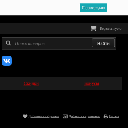
Подтверждаю
Корзина:
пусто
Скидки
Бонусы
Добавить в избранное
Добавить к сравнению
Печать