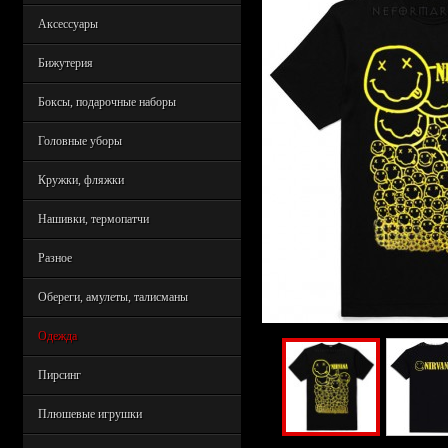
Аксессуары
Бижутерия
Боксы, подарочные наборы
Головные уборы
Кружки, фляжки
Нашивки, термопатчи
Разное
Обереги, амулеты, талисманы
Одежда
Пирсинг
Плюшевые игрушки