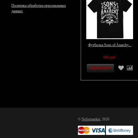
Политика обработки персональных
данных
Футболка Sons of Anarchy...
900 руб.
©
Neformarket
, 2026