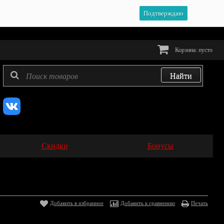
Подтверждаю
Корзина:
пусто
Скидки
Бонусы
Добавить в избранное
Добавить к сравнению
Печать