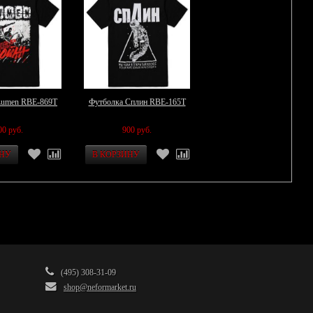
Lumen RBE-869T
Футболка Сплин RBE-165T
00 руб.
900 руб.
(495) 308-31-09
shop@neformarket.ru