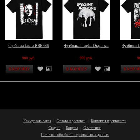
Футболка Louna RBE-066
Футболка Imagine Dragons...
Футболка 
900 руб.
900 руб.
9
Как сделать заказ
Оплата и доставка
Контакты и реквизиты
|
|
Скидки
Бонусы
О магазине
|
|
Политика обработки персональных данных