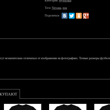
Категории:
Футболки
Теги:
Nirvana
,
рок
Поделиться:
гут незначительно отличаться от изображения на фотографиях. Точные размеры футболо
ОКУПАЮТ