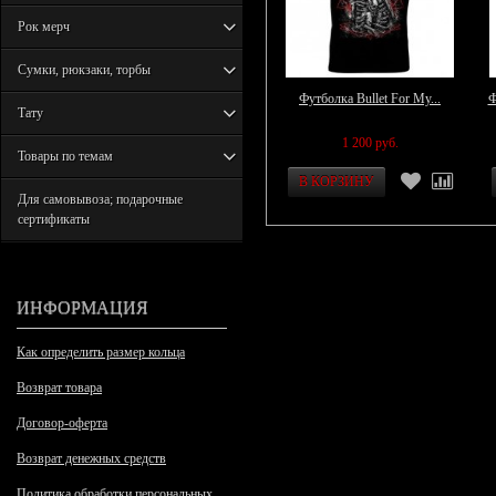
Рок мерч
Сумки, рюкзаки, торбы
Футболка Bullet For My...
Ф
Тату
1 200 руб.
Товары по темам
Для самовывоза; подарочные
сертификаты
ИНФОРМАЦИЯ
Как определить размер кольца
Возврат товара
Договор-оферта
Возврат денежных средств
Политика обработки персональных