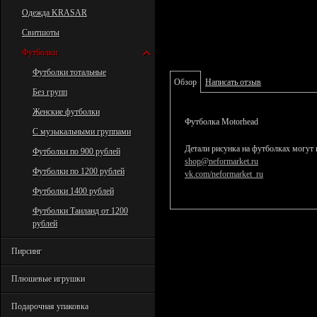
Одежда KRASAR
Свитшоты
Футболки
Футболки тотальные
Обзор
Написать отзыв
Без групп
Женские футболки
Футболка Motorhead
С музыкальными группами
Детали рисунка на футболках могут 
Футболки по 900 рублей
shop@neformarket.ru
Футболки по 1200 рублей
vk.com/neformarket_ru
Футболки 1400 рублей
Футболки Таиланд от 1200
рублей
Пирсинг
Плюшевые игрушки
Подарочная упаковка