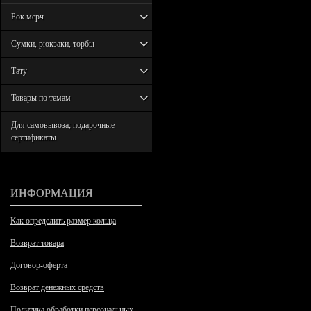
Рок мерч
Сумки, рюкзаки, торбы
Тату
Товары по темам
Для самовывоза; подарочные
сертификаты
ИНФОРМАЦИЯ
Как определить размер кольца
Возврат товара
Договор-оферта
Возврат денежных средств
Политика обработки персональных