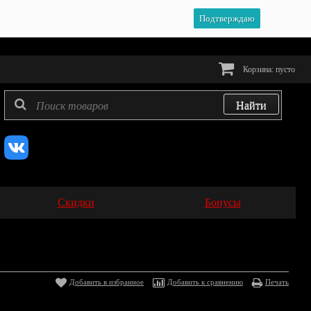
Подтверждаю
Корзина:
пусто
Скидки
Бонусы
Добавить в избранное
Добавить к сравнению
Печать