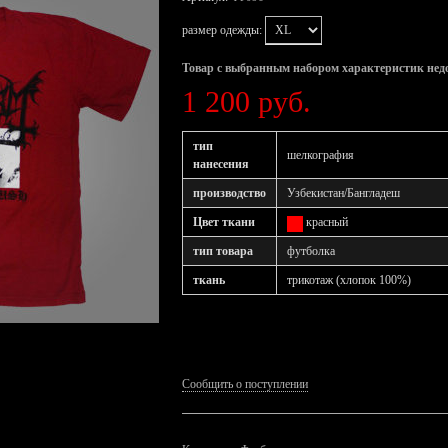
размер одежды:
Товар с выбранным набором характеристик нед
1 200 руб.
тип
шелкография
нанесения
производство
Узбекистан/Бангладеш
Цвет ткани
красный
тип товара
футболка
ткань
трикотаж (хлопок 100%)
Сообщить о поступлении