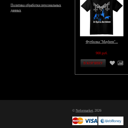
Политика обработки персональных
данных
Футболка "Mayhem"...
900 руб.
©
Neformarket
, 2026