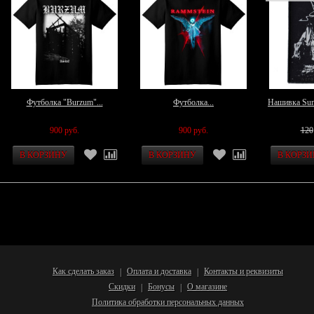
Футболка "Burzum"...
Футболка...
Нашивка Su
900 руб.
900 руб.
120
Как сделать заказ
Оплата и доставка
Контакты и реквизиты
|
|
Скидки
Бонусы
О магазине
|
|
Политика обработки персональных данных