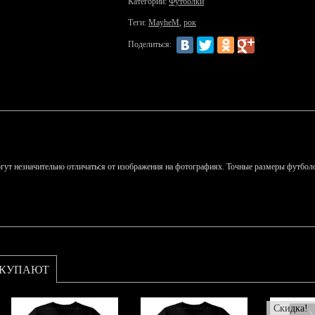
Категории:
Футболки
Теги:
MayheM
,
рок
Поделиться:
гут незначительно отличаться от изображения на фотографиях. Точные размеры футболо
ОКУПАЮТ
Скидка!