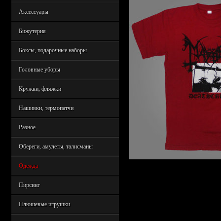
Аксессуары
Бижутерия
Боксы, подарочные наборы
Головные уборы
Кружки, фляжки
Нашивки, термопатчи
Разное
Обереги, амулеты, талисманы
Одежда
Пирсинг
Плюшевые игрушки