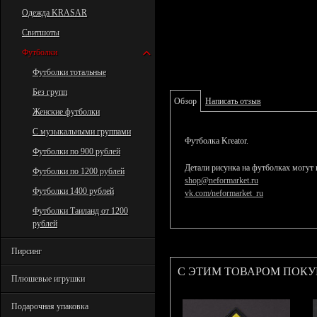
Одежда KRASAR
Свитшоты
Футболки
Футболки тотальные
Без групп
Обзор
Написать отзыв
Женские футболки
С музыкальными группами
Футболка Kreator.
Футболки по 900 рублей
Детали рисунка на футболках могут 
Футболки по 1200 рублей
shop@neformarket.ru
Футболки 1400 рублей
vk.com/neformarket_ru
Футболки Таиланд от 1200
рублей
Пирсинг
С ЭТИМ ТОВАРОМ ПОК
Плюшевые игрушки
Подарочная упаковка