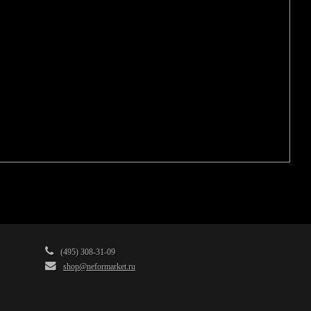
(495) 308-31-09
shop@neformarket.ru