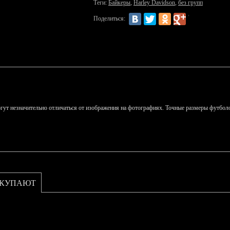
Теги:
Байкеры
,
Harley Davidson
,
без групп
Поделиться:
гут незначительно отличаться от изображения на фотографиях. Точные размеры футболо
ОКУПАЮТ