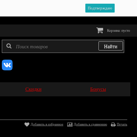
Подтверждаю
Корзина:
пусто
Скидки
Бонусы
Добавить в избранное
Добавить к сравнению
Печать