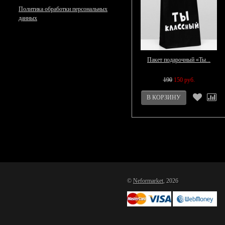
Политика обработки персональных
данных
Пакет подарочный «Ты...
190
150 руб.
©
Neformarket
, 2026