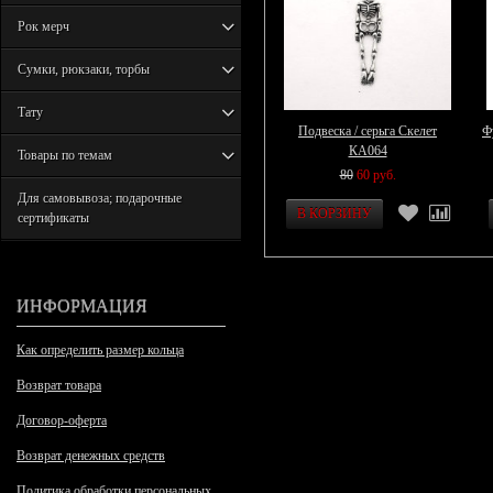
Рок мерч
Сумки, рюкзаки, торбы
Тату
Подвеска / серьга Скелет
Ф
КА064
Товары по темам
80
60 руб.
Для самовывоза; подарочные
сертификаты
ИНФОРМАЦИЯ
Как определить размер кольца
Возврат товара
Договор-оферта
Возврат денежных средств
Политика обработки персональных