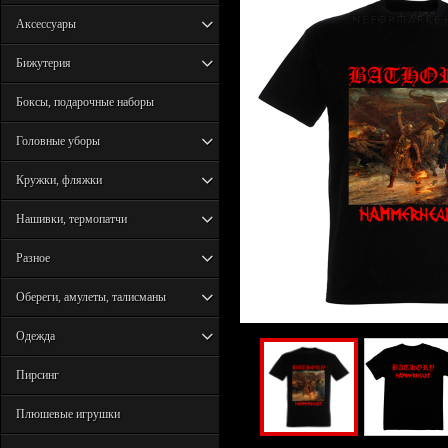
Аксессуары
Бижутерия
Боксы, подарочные наборы
Головные уборы
Кружки, фляжки
Нашивки, термопатчи
Разное
Обереги, амулеты, талисманы
Одежда
Пирсинг
Плюшевые игрушки