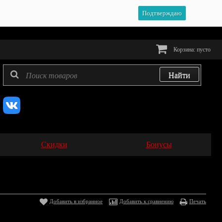
Подтверждаю
Корзина:
пусто
Скидки
Бонусы
Добавить в избранное
Добавить к сравнению
Печать