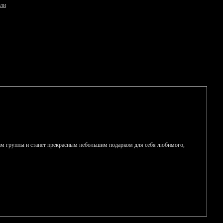
али
кам группы и станет прекрасным небольшим подарком для себя любимого,