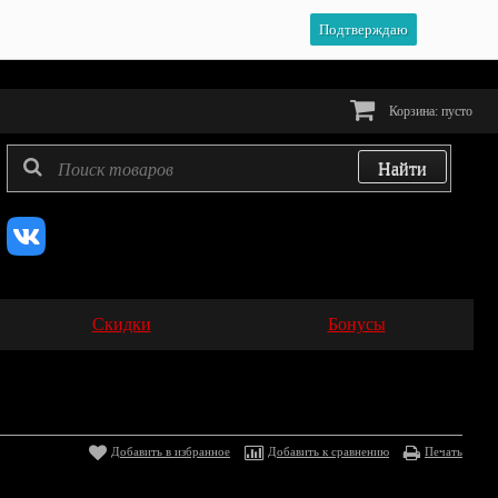
Подтверждаю
Корзина:
пусто
Скидки
Бонусы
Добавить в избранное
Добавить к сравнению
Печать