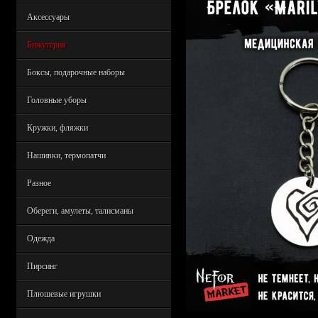
Аксессуары
Бижутерия
Боксы, подарочные наборы
Головные уборы
Кружки, фляжки
Нашивки, термопатчи
Разное
Обереги, амулеты, талисманы
Одежда
Пирсинг
Плюшевые игрушки