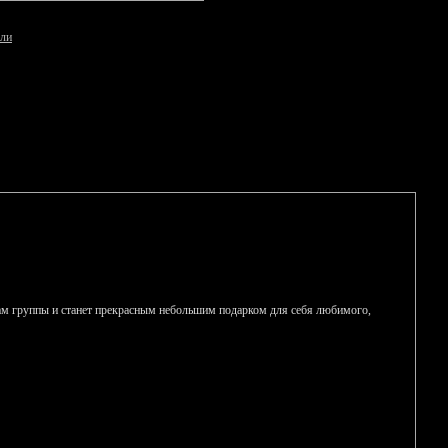
али
кам группы и станет прекрасным небольшим подарком для себя любимого,