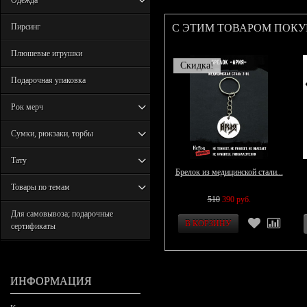
Одежда
С ЭТИМ ТОВАРОМ ПОК
Пирсинг
Плюшевые игрушки
Скидка!
Подарочная упаковка
Рок мерч
Сумки, рюкзаки, торбы
Тату
Брелок из медицинской стали...
Товары по темам
510
390 руб.
Для самовывоза; подарочные
сертификаты
ИНФОРМАЦИЯ