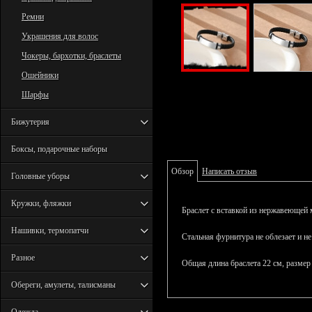
Ремни
Украшения для волос
Чокеры, бархотки, браслеты
Ошейники
Шарфы
Бижутерия
Боксы, подарочные наборы
Обзор
Написать отзыв
Головные уборы
Кружки, фляжки
Браслет с вставкой из нержавеющей 
Нашивки, термопатчи
Стальная фурнитура не облезает и не
Разное
Общая длина браслета 22 см, размер
Обереги, амулеты, талисманы