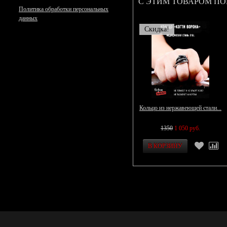
С ЭТИМ ТОВАРОМ П
Политика обработки персональных
данных
Скидка!
Кольцо из нержавеющей стали...
1350
1 050 руб.