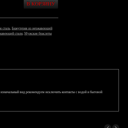
я сталь
,
Бижутерия из нержавеющей
жавеющей стали
,
Мужские браслеты
ял изначальный вид рекомендуем исключить контакты с водой и бытовой