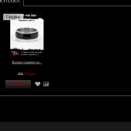
ОКУПАЮТ
Скидка!
Кольцо-спиннер из...
450
370 руб.