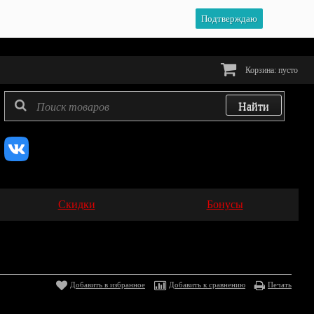
Подтверждаю
Корзина:
пусто
Скидки
Бонусы
Добавить в избранное
Добавить к сравнению
Печать