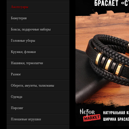
Аксессуары
Бижутерия
Боксы, подарочные наборы
Головные уборы
Кружки, фляжки
Нашивки, термопатчи
Разное
Обереги, амулеты, талисманы
Одежда
Пирсинг
Плюшевые игрушки