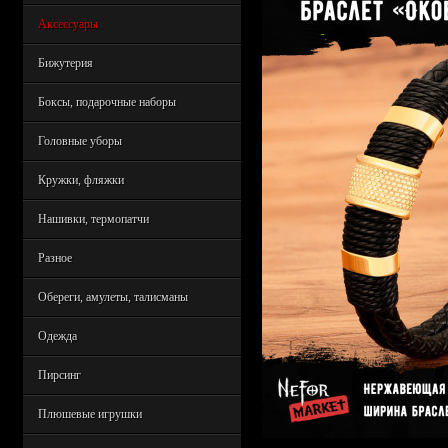
Аксессуары
Бижутерия
Боксы, подарочные наборы
Головные уборы
Кружки, фляжки
Нашивки, термопатчи
Разное
Обереги, амулеты, талисманы
Одежда
Пирсинг
Плюшевые игрушки