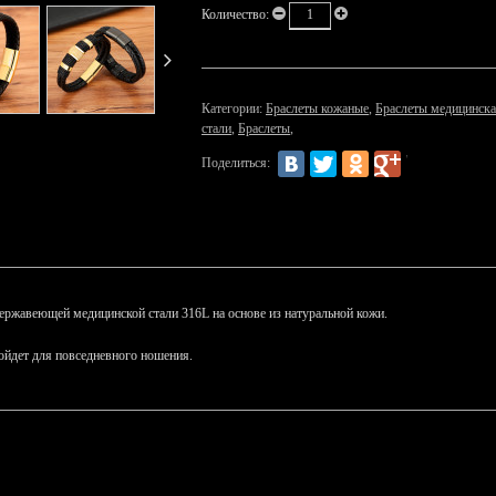
Количество:
Категории:
Браслеты кожаные
,
Браслеты медицинска
стали
,
Браслеты
,
Поделиться:
нержавеющей медицинской стали 316L на основе из натуральной кожи.
ойдет для повседневного ношения.