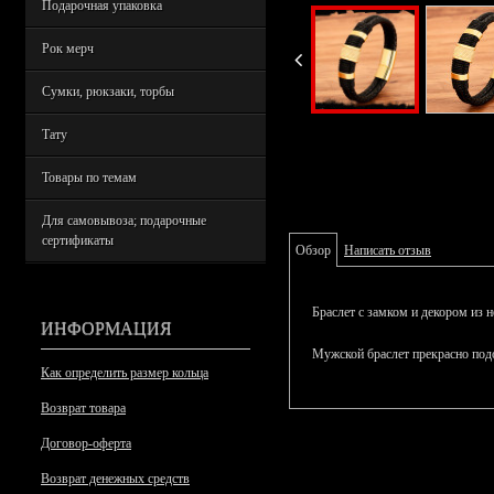
Подарочная упаковка
Рок мерч
Сумки, рюкзаки, торбы
Тату
Товары по темам
Для самовывоза; подарочные
сертификаты
Обзор
Написать отзыв
Браслет с замком и декором из 
ИНФОРМАЦИЯ
Мужской браслет прекрасно под
Как определить размер кольца
Возврат товара
Договор-оферта
Возврат денежных средств