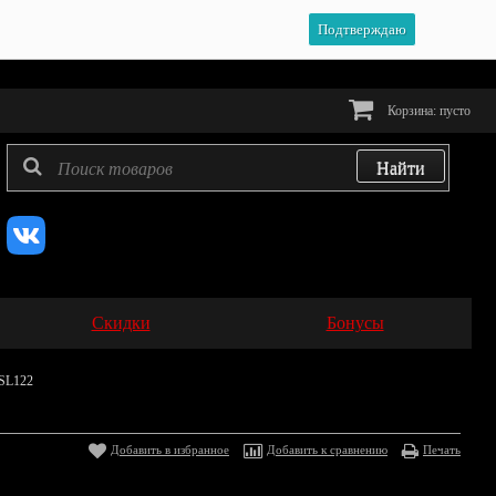
Подтверждаю
Корзина:
пусто
Скидки
Бонусы
BSL122
Добавить в избранное
Добавить к сравнению
Печать