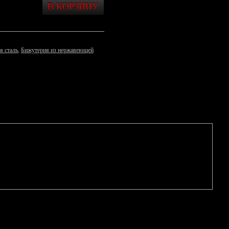
я сталь
,
Бижутерия из нержавеющей