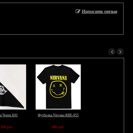
Написать отзыв
а Череп Б91
Футболка Nirvana RBE-055
200 руб.
900 руб.