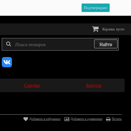
Подтверждаю
Корзина:
пусто
Скидки
Бонусы
Добавить в избранное
Добавить к сравнению
Печать