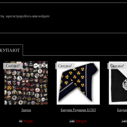
ста,
зарегистрируйтесь
или
войдите
ОКУПАЮТ
Скидка!
Скидка!
Скидка!
Значок
Бандана Радиация Б1503
Бандан
90
70 руб.
240
200 руб.
240